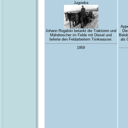
Jugowka
Appe
Johann Rogalski betankt die Traktoren und
Die
Mähdrescher im Felde mit Diesel und
Belob
lieferte den Feldarbeitern Trinkwasser.
als 
1959