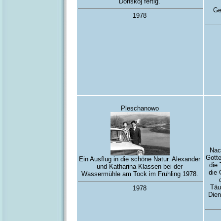
Donskoj fertig.
Ge
1978
Pleschanowo
Nac
Gott
Ein Ausflug in die schöne Natur. Alexander
die
und Katharina Klassen bei der
die
Wassermühle am Tock im Frühling 1978.
Täu
1978
Dien