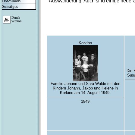
Auswanderung. Auch sind einige neue
Downloads
Sonstiges
Druck
version
Korkino
Die 
Susa
Familie Johann und Sara Walde mit den
Kindern Johann, Jakob und Helene in
Korkino am 14. August 1949.
1949