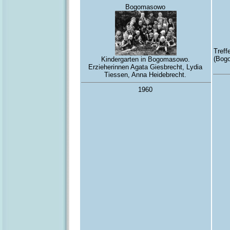
Bogomasowo
Treff
(Bog
Kindergarten in Bogomasowo.
Erzieherinnen Agata Giesbrecht, Lydia
Tiessen, Anna Heidebrecht.
1960