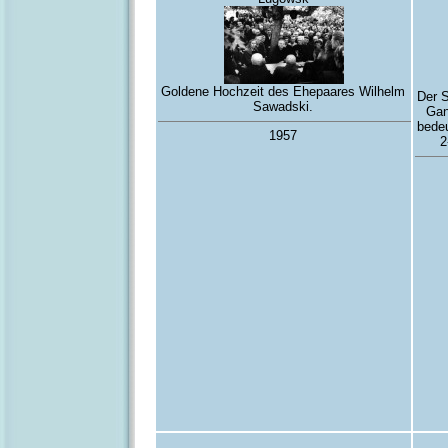
Goldene Hochzeit des Ehepaares Wilhelm
Der 
Sawadski.
Gan
bedeu
1957
2