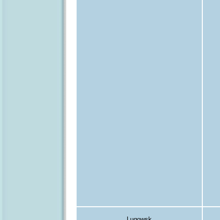
Lugowsk