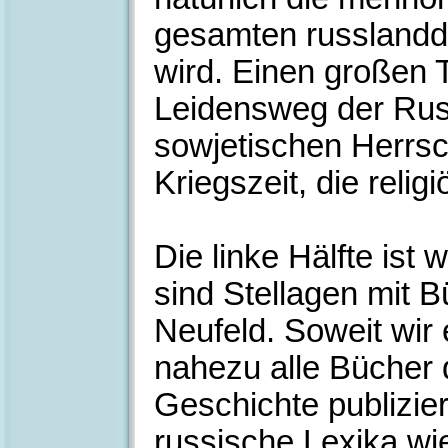
gesamten russlandd
wird. Einen großen T
Leidensweg der Rus
sowjetischen Herrsc
Kriegszeit, die reli
Die linke Hälfte ist 
sind Stellagen mit 
Neufeld. Soweit wir 
nahezu alle Bücher 
Geschichte publizie
russische Lexika wi