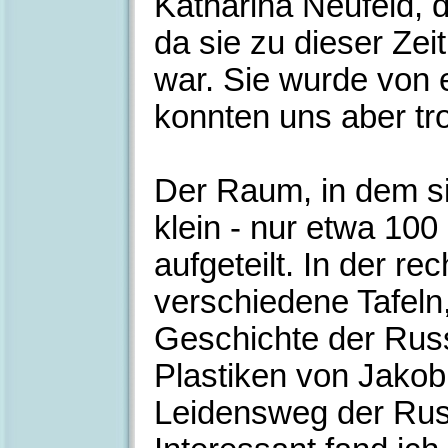
Katharina Neufeld, 
da sie zu dieser Zei
war. Sie wurde von 
konnten uns aber t
Der Raum, in dem si
klein - nur etwa 100 
aufgeteilt. In der re
verschiedene Tafeln,
Geschichte der Rus
Plastiken von Jako
Leidensweg der Rus