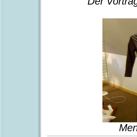
Der Vortra
Men