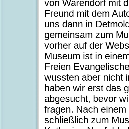
von Warendorf mit d
Freund mit dem Aut
uns dann in Detmold
gemeinsam zum Muse
vorher auf der Web
Museum ist in eine
Freien Evangelische
wussten aber nicht
haben wir erst das 
abgesucht, bevor wi
fragen. Nach einem 
schließlich zum Mus