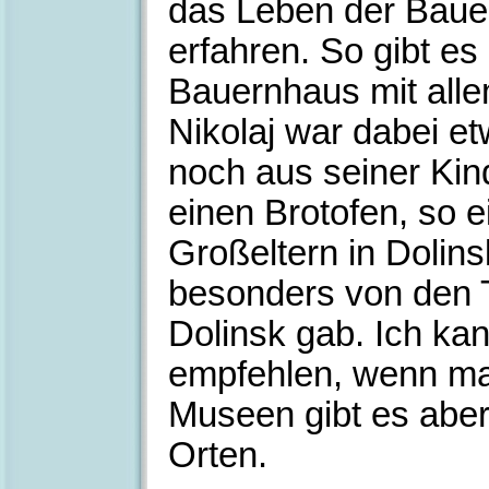
das Leben der Baue
erfahren. So gibt es 
Bauernhaus mit all
Nikolaj war dabei et
noch aus seiner Kin
einen Brotofen, so 
Großeltern in Dolins
besonders von den Tü
Dolinsk gab. Ich k
empfehlen, wenn ma
Museen gibt es aber
Orten.