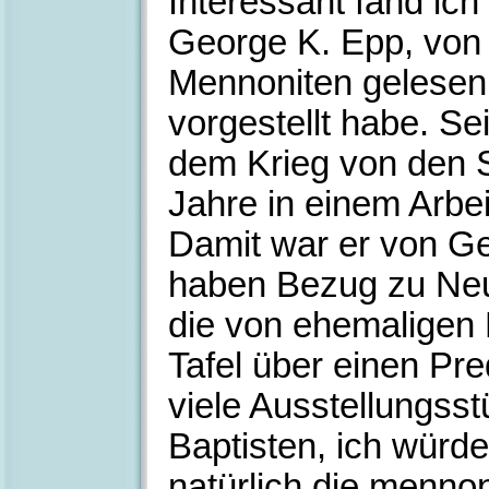
Interessant fand ich
George K. Epp, von
Mennoniten gelesen 
vorgestellt habe. S
dem Krieg von den S
Jahre in einem Arbei
Damit war er von Ge
haben Bezug zu Neu
die von ehemaligen 
Tafel über einen Pre
viele Ausstellungss
Baptisten, ich würd
natürlich die menno