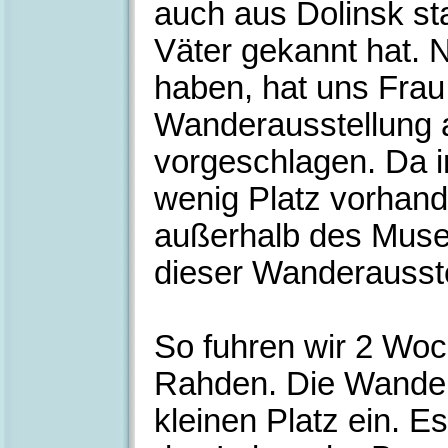
auch aus Dolinsk st
Väter gekannt hat.
haben, hat uns Fra
Wanderausstellung 
vorgeschlagen. Da
wenig Platz vorhande
außerhalb des Muse
dieser Wanderausste
So fuhren wir 2 Woc
Rahden. Die Wandera
kleinen Platz ein. E