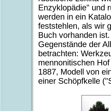
Enzyklopädie" und ru
werden in ein Katal
feststehlen, als wi
Buch vorhanden ist.
Gegenstände der Al
betrachten: Werkze
mennonitischen Hof 
1887, Modell von ei
einer Schöpfkelle ("