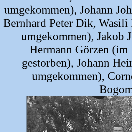
umgekommen), Johann Joha
Bernhard Peter Dik, Wasili
umgekommen), Jakob J
Hermann Görzen (im M
gestorben), Johann Hei
umgekommen), Cornej
Bogom