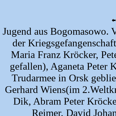
Jugend aus Bogomasowo. V.l
der Kriegsgefangenschaf
Maria Franz Kröcker, Pet
gefallen), Aganeta Peter K
Trudarmee in Orsk geblie
Gerhard Wiens(im 2.Weltkri
Dik, Abram Peter Kröcke
Reimer, David Johan